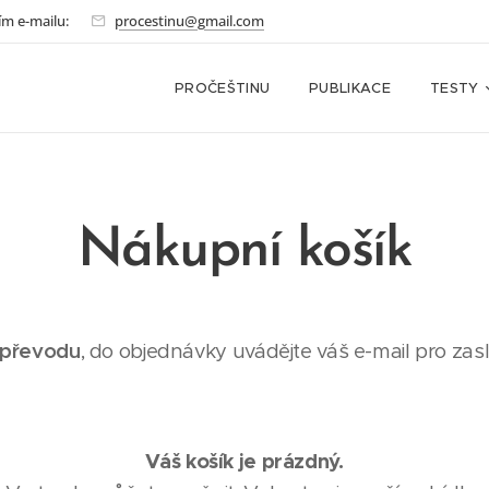
ím e-mailu:
procestinu@gmail.com
PROČEŠTINU
PUBLIKACE
TESTY
Nákupní košík
 převodu
, do objednávky uvádějte váš e-mail pro zas
Váš košík je prázdný.