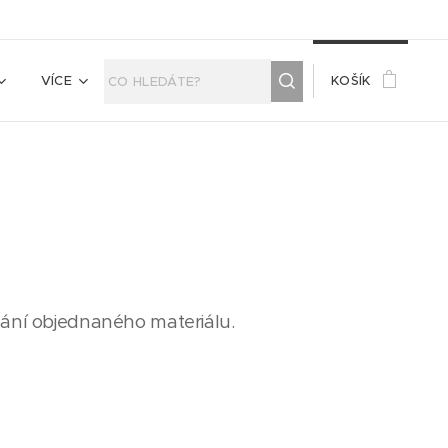
VÍCE
KOŠÍK
lání objednaného materiálu.