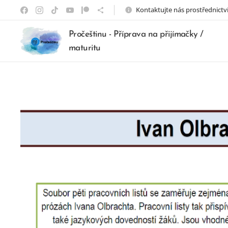
Kontaktujte nás prostřednictv
Pročeštinu - Příprava na přijímačky /
maturitu